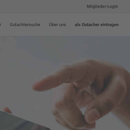
Mitglieder-Login
r
Gutachtersuche
Über uns
als Gutacher eintragen