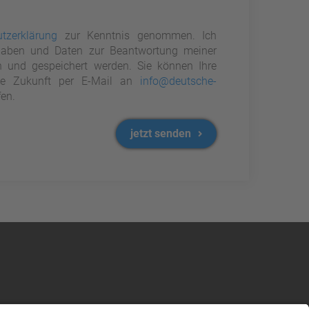
tzerklärung
zur Kenntnis genommen. Ich
aben und Daten zur Beantwortung meiner
n und gespeichert werden. Sie können Ihre
 die Zukunft per E-Mail an
info@deutsche-
en.
jetzt senden