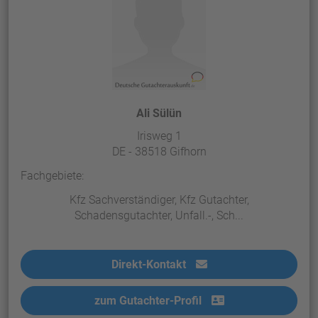
Ali Sülün
Irisweg 1
DE - 38518 Gifhorn
Fachgebiete:
Kfz Sachverständiger, Kfz Gutachter,
Schadensgutachter, Unfall.-, Sch...
Direkt-Kontakt
zum Gutachter-Profil