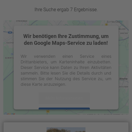
Ihre Suche ergab 7 Ergebnisse.
Wir benötigen Ihre Zustimmung, um
den Google Maps-Service zu laden!
Wir verwenden einen Service eines
Drittanbieters, um Karteninhalte einzubetten.
Dieser Service kann Daten zu Ihren Aktivitäten
sammeln. Bitte lesen Sie die Details durch und
stimmen Sie der Nutzung des Service zu, um
diese Karte anzuzeigen.
Mehr Informationen
Akzeptieren
powered by
Usercentrics Consent
Management Platform
&
eRecht24