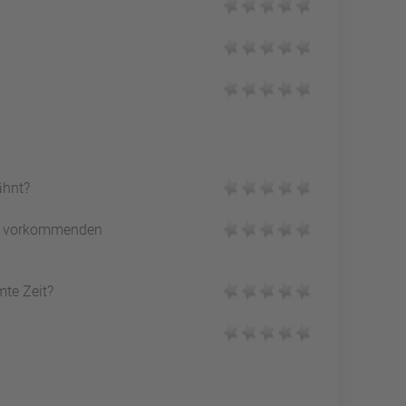
ähnt?
vorkommenden
mte Zeit?