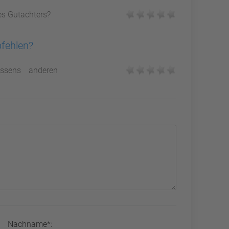
es Gutachters?
pfehlen?
ssens anderen
Nachname*: