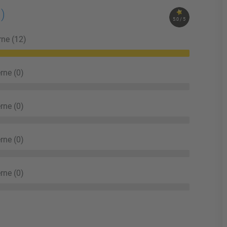
1)
5.0 / 5
rne (12)
rne (0)
rne (0)
rne (0)
rne (0)