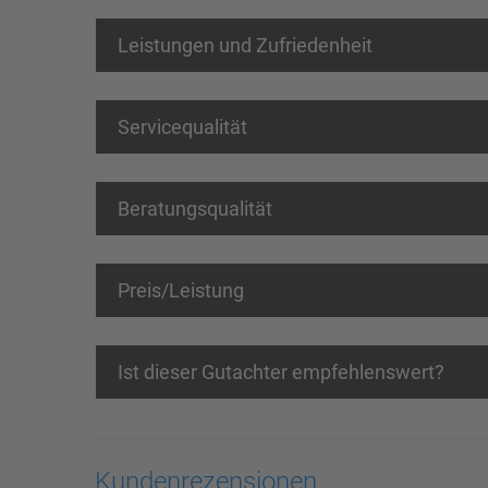
Leistungen und Zufriedenheit
Servicequalität
Beratungsqualität
Preis/Leistung
Ist dieser Gutachter empfehlenswert?
Kundenrezensionen