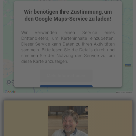
Wir benötigen Ihre Zustimmung, um
den Google Maps-Service zu laden!
Wir verwenden einen Service eines
Drittanbieters, um Karteninhalte einzubetten.
Dieser Service kann Daten zu Ihren Aktivitäten
sammeln. Bitte lesen Sie die Details durch und
stimmen Sie der Nutzung des Service zu, um
diese Karte anzuzeigen.
Mehr Informationen
Akzeptieren
powered by
Usercentrics Consent
Management Platform
&
eRecht24