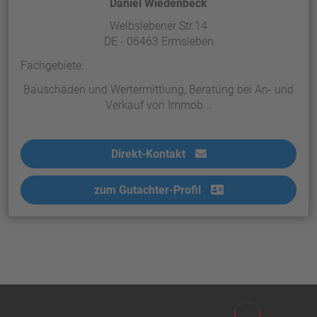
Daniel Wiedenbeck
Welbslebener Str.14
DE - 06463 Ermsleben
Fachgebiete:
Bauschäden und Wertermittlung, Beratung bei An- und
Verkauf von Immob...
Direkt-Kontakt
zum Gutachter-Profil