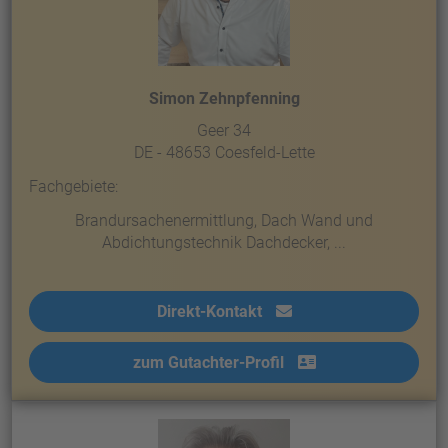
Simon Zehnpfenning
Geer 34
DE - 48653 Coesfeld-Lette
Fachgebiete:
Brandursachenermittlung, Dach Wand und
Abdichtungstechnik Dachdecker, ...
Direkt-Kontakt
zum Gutachter-Profil