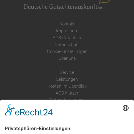
Kontakt
Impressum
AGB Gutachter
Datenschutz
Cookie-Einstellungen
Über uns
Service
Leistungen
Kosten im Überblick
AGB Nutzer
Gutachter suchen
Gutachter Blog
Auftragsbörse
Anfrage