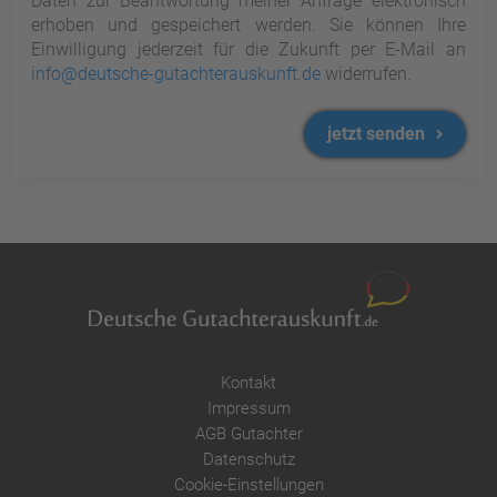
Daten zur Beantwortung meiner Anfrage elektronisch
erhoben und gespeichert werden. Sie können Ihre
Einwilligung jederzeit für die Zukunft per E-Mail an
info@deutsche-gutachterauskunft.de
widerrufen.
jetzt senden
Kontakt
Impressum
AGB Gutachter
Datenschutz
Cookie-Einstellungen