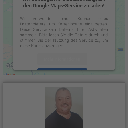
den Google Maps-Service zu laden!
Wir verwenden einen Service eines
Drittanbieters, um Karteninhalte einzubetten.
Dieser Service kann Daten zu Ihren Aktivitäten
sammeln. Bitte lesen Sie die Details durch und
stimmen Sie der Nutzung des Service zu, um
diese Karte anzuzeigen.
Mehr Informationen
Akzeptieren
powered by
Usercentrics Consent
Management Platform
&
eRecht24