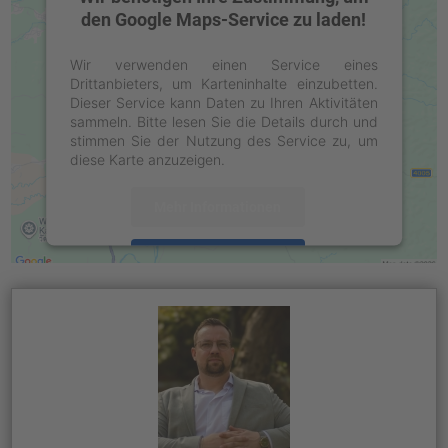
den Google Maps-Service zu laden!
Wir verwenden einen Service eines
Drittanbieters, um Karteninhalte einzubetten.
Dieser Service kann Daten zu Ihren Aktivitäten
sammeln. Bitte lesen Sie die Details durch und
stimmen Sie der Nutzung des Service zu, um
diese Karte anzuzeigen.
Mehr Informationen
Akzeptieren
powered by
Usercentrics Consent
Management Platform
&
eRecht24