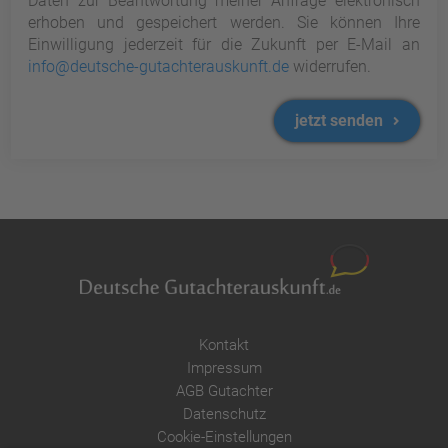
Daten zur Beantwortung meiner Anfrage elektronisch
erhoben und gespeichert werden. Sie können Ihre
Einwilligung jederzeit für die Zukunft per E-Mail an
info@deutsche-gutachterauskunft.de
widerrufen.
jetzt senden
Kontakt
Impressum
AGB Gutachter
Datenschutz
Cookie-Einstellungen