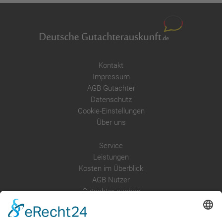
Kontakt
Impressum
AGB Gutachter
Datenschutz
Cookie-Einstellungen
Über uns
Service
Leistungen
Kosten im Überblick
AGB Nutzer
Gutachter suchen
Gutachter Blog