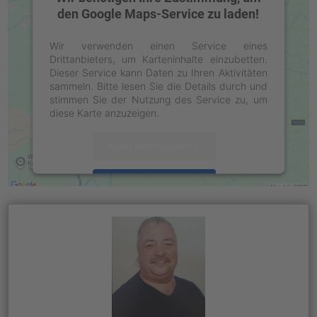
den Google Maps-Service zu laden!
Wir verwenden einen Service eines
Drittanbieters, um Karteninhalte einzubetten.
Dieser Service kann Daten zu Ihren Aktivitäten
sammeln. Bitte lesen Sie die Details durch und
stimmen Sie der Nutzung des Service zu, um
diese Karte anzuzeigen.
Mehr Informationen
Akzeptieren
powered by
Usercentrics Consent
Management Platform
&
eRecht24