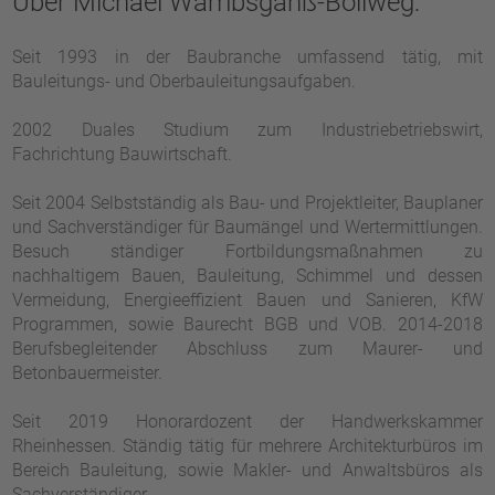
Über Michael Wambsganß-Bollweg:
Seit 1993 in der Baubranche umfassend tätig, mit
Bauleitungs- und Oberbauleitungsaufgaben.
2002 Duales Studium zum Industriebetriebswirt,
Fachrichtung Bauwirtschaft.
Seit 2004 Selbstständig als Bau- und Projektleiter, Bauplaner
und Sachverständiger für Baumängel und Wertermittlungen.
Besuch ständiger Fortbildungsmaßnahmen zu
nachhaltigem Bauen, Bauleitung, Schimmel und dessen
Vermeidung, Energieeffizient Bauen und Sanieren, KfW
Programmen, sowie Baurecht BGB und VOB. 2014-2018
Berufsbegleitender Abschluss zum Maurer- und
Betonbauermeister.
Seit 2019 Honorardozent der Handwerkskammer
Rheinhessen. Ständig tätig für mehrere Architekturbüros im
Bereich Bauleitung, sowie Makler- und Anwaltsbüros als
Sachverständiger.