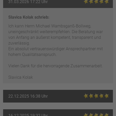
31.03.2026 17:22 Uhr
Slavica Kolak schrieb:
Ich kann Herrn Michael Wambsganß-Bollweg,
uneingeschränkt weiterempfehlen. Die Beratung war
von Anfang an äußerst kompetent, transparent und
zuverlässig.
Ein absolut vertrauenswürdiger Ansprechpartner mit
hohem Qualitätsanspruch.
Vielen Dank für die hervorragende Zusammenarbeit.
Slavica Kolak
22.12.2025 16:38 Uhr
16.12.2025 19:32 Uhr