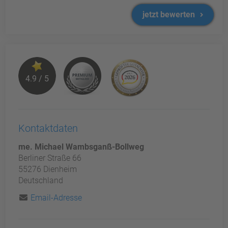
jetzt bewerten
4.9 / 5
Kontaktdaten
me. Michael Wambsganß-Bollweg
Berliner Straße 66
55276 Dienheim
Deutschland
Email-Adresse