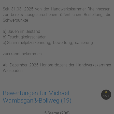
Seit 31.03. 2025 von der Handwerkskammer Rheinhessen,
zur bereits ausgesprochenen öffentlichen Bestellung, die
Schwerpunkte
a) Bauen im Bestand
b) Feuchtigkeitsschäden
c) Schimmelpilzerkennung, -bewertung, -sanierung
zuerkannt bekommen.
Ab Dezember 2025 Honorardozent der Handwerkskammer
Wiesbaden.
Bewertungen für Michael
4.9 / 5
Wambsganß-Bollweg
(19)
5 Sterne (206)