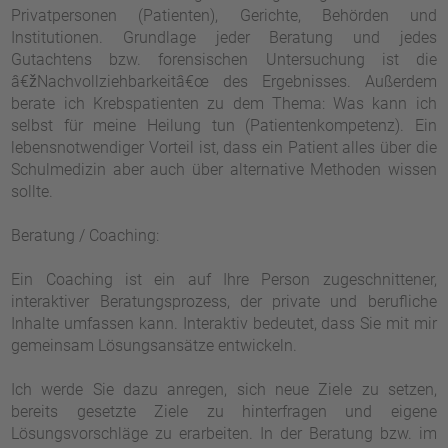
Privatpersonen (Patienten), Gerichte, Behörden und
Institutionen. Grundlage jeder Beratung und jedes
Gutachtens bzw. forensischen Untersuchung ist die
â€žNachvollziehbarkeitâ€œ des Ergebnisses. Außerdem
berate ich Krebspatienten zu dem Thema: Was kann ich
selbst für meine Heilung tun (Patientenkompetenz). Ein
lebensnotwendiger Vorteil ist, dass ein Patient alles über die
Schulmedizin aber auch über alternative Methoden wissen
sollte.
Beratung / Coaching:
Ein Coaching ist ein auf Ihre Person zugeschnittener,
interaktiver Beratungsprozess, der private und berufliche
Inhalte umfassen kann. Interaktiv bedeutet, dass Sie mit mir
gemeinsam Lösungsansätze entwickeln.
Ich werde Sie dazu anregen, sich neue Ziele zu setzen,
bereits gesetzte Ziele zu hinterfragen und eigene
Lösungsvorschläge zu erarbeiten. In der Beratung bzw. im