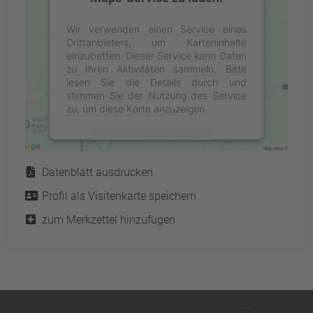
Wir verwenden einen Service eines
Drittanbieters, um Karteninhalte
einzubetten. Dieser Service kann Daten
zu Ihren Aktivitäten sammeln. Bitte
lesen Sie die Details durch und
stimmen Sie der Nutzung des Service
zu, um diese Karte anzuzeigen.
Mehr Informationen
Service
Datenblatt ausdrucken
Akzeptieren
Profil als Visitenkarte speichern
powered by
Usercentrics Consent
Management Platform
&
eRecht24
zum Merkzettel hinzufügen