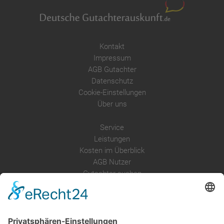
Kontakt
Impressum
AGB Gutachter
Datenschutz
Cookie-Einstellungen
Über uns
Service
Leistungen
Kosten im Überblick
AGB Nutzer
Gutachter suchen
Gutachter Blog
Auftragsbörse
Anfrage