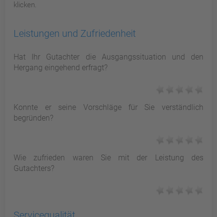
klicken.
Leistungen und Zufriedenheit
Hat Ihr Gutachter die Ausgangssituation und den
Hergang eingehend erfragt?
Konnte er seine Vorschläge für Sie verständlich
begründen?
Wie zufrieden waren Sie mit der Leistung des
Gutachters?
Servicequalität