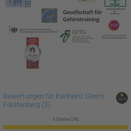
Bewertungen für Karlheinz Greim-
5.0 / 5
Fürstenberg
(2)
5 Sterne (24)