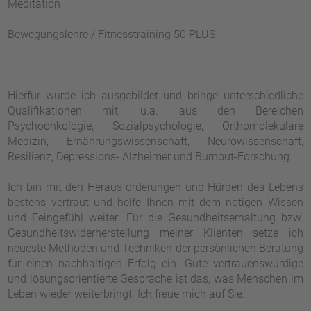
Meditation
Bewegungslehre / Fitnesstraining 50 PLUS
Hierfür wurde ich ausgebildet und bringe unterschiedliche
Qualifikationen mit, u.a. aus den Bereichen
Psychoonkologie, Sozialpsychologie, Orthomolekulare
Medizin, Ernährungswissenschaft, Neurowissenschaft,
Resilienz, Depressions- Alzheimer und Burnout-Forschung.
Ich bin mit den Herausforderungen und Hürden des Lebens
bestens vertraut und helfe Ihnen mit dem nötigen Wissen
und Feingefühl weiter. Für die Gesundheitserhaltung bzw.
Gesundheitswiderherstellung meiner Klienten setze ich
neueste Methoden und Techniken der persönlichen Beratung
für einen nachhaltigen Erfolg ein. Gute vertrauenswürdige
und lösungsorientierte Gespräche ist das, was Menschen im
Leben wieder weiterbringt. Ich freue mich auf Sie.