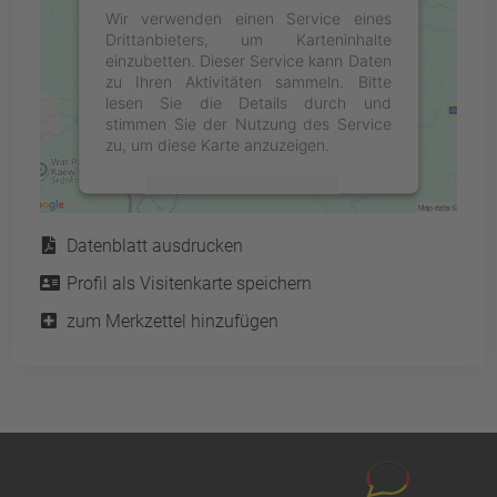
Wir verwenden einen Service eines
Drittanbieters, um Karteninhalte
einzubetten. Dieser Service kann Daten
zu Ihren Aktivitäten sammeln. Bitte
lesen Sie die Details durch und
stimmen Sie der Nutzung des Service
zu, um diese Karte anzuzeigen.
Mehr Informationen
Service
Datenblatt ausdrucken
Akzeptieren
Profil als Visitenkarte speichern
powered by
Usercentrics Consent
Management Platform
&
eRecht24
zum Merkzettel hinzufügen