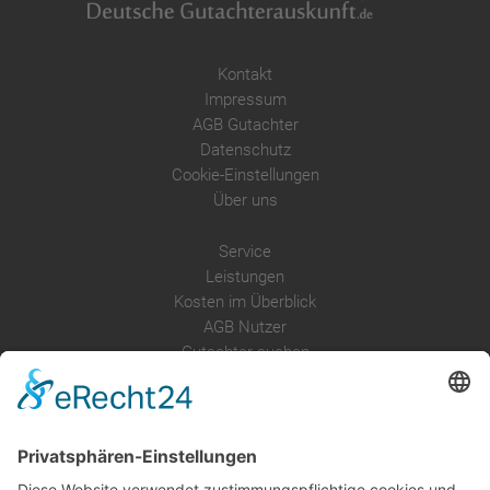
Kontakt
Impressum
AGB Gutachter
Datenschutz
Cookie-Einstellungen
Über uns
Service
Leistungen
Kosten im Überblick
AGB Nutzer
Gutachter suchen
Gutachter Blog
Auftragsbörse
Anfrage
Presse