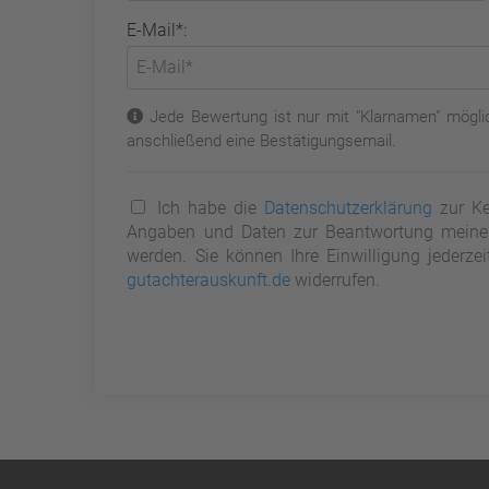
E-Mail*:
Jede Bewertung ist nur mit "Klarnamen" möglic
anschließend eine Bestätigungsemail.
Ich habe die
Datenschutzerklärung
zur Ke
Angaben und Daten zur Beantwortung meiner 
werden. Sie können Ihre Einwilligung jederze
gutachterauskunft.de
widerrufen.