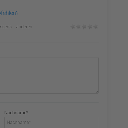
pfehlen?
ssens anderen
Nachname*: