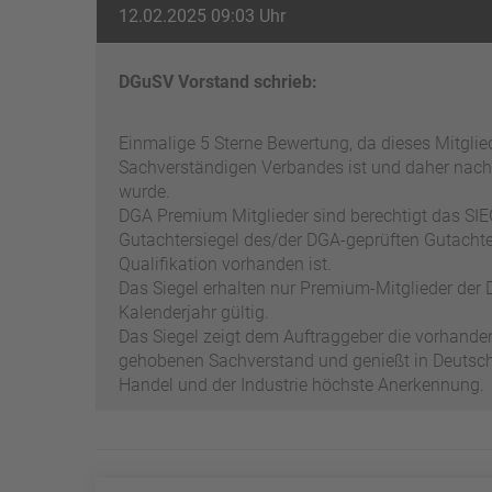
12.02.2025 09:03 Uhr
DGuSV Vorstand schrieb:
Einmalige 5 Sterne Bewertung, da dieses Mitgli
Sachverständigen Verbandes ist und daher nach
wurde.
DGA Premium Mitglieder sind berechtigt das SIEG
Gutachtersiegel des/der DGA-geprüften Gutachter
Qualifikation vorhanden ist.
Das Siegel erhalten nur Premium-Mitglieder der D
Kalenderjahr gültig.
Das Siegel zeigt dem Auftraggeber die vorhand
gehobenen Sachverstand und genießt in Deutschl
Handel und der Industrie höchste Anerkennung.