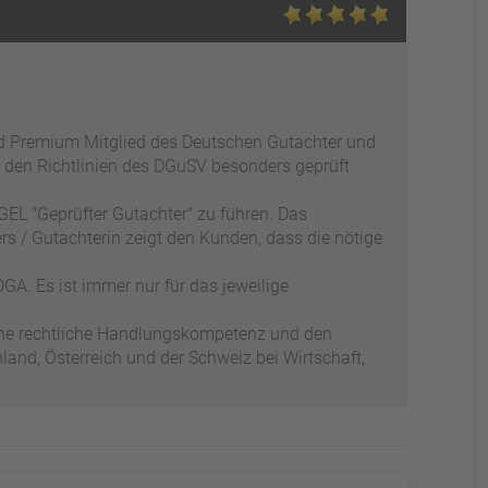
ed Premium Mitglied des Deutschen Gutachter und
 den Richtlinien des DGuSV besonders geprüft
EL "Geprüfter Gutachter" zu führen. Das
s / Gutachterin zeigt den Kunden, dass die nötige
GA. Es ist immer nur für das jeweilige
ene rechtliche Handlungskompetenz und den
and, Österreich und der Schweiz bei Wirtschaft,