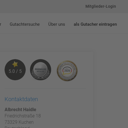
Mitglieder-Login
r
Gutachtersuche
Über uns
als Gutacher eintragen
5.0 / 5
Kontaktdaten
Albrecht Haidle
Friedrichstraße 18
73329 Kuchen