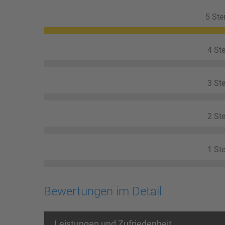
5 Ste
4 Ste
3 Ste
2 Ste
1 Ste
Bewertungen im Detail
Leistungen und Zufriedenheit