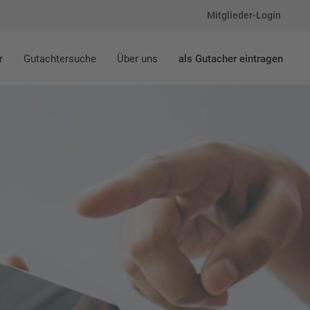
Mitglieder-Login
r
Gutachtersuche
Über uns
als Gutacher eintragen