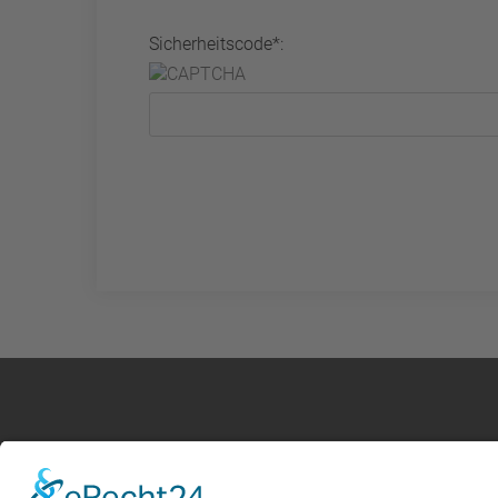
Sicherheitscode*: