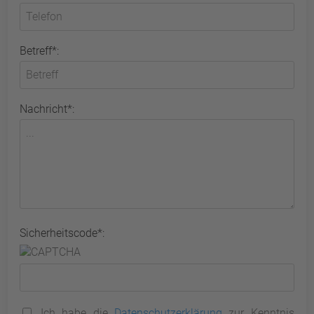
Betreff*:
Nachricht*:
Sicherheitscode*:
Ich habe die
Datenschutzerklärung
zur Kenntnis