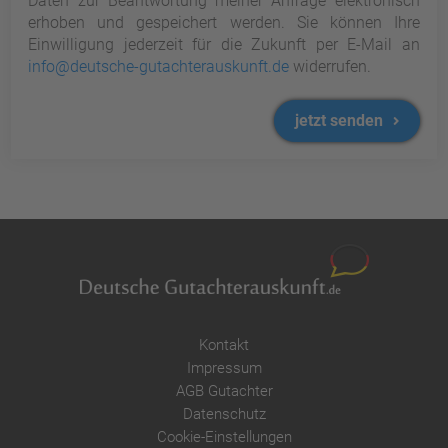
Daten zur Beantwortung meiner Anfrage elektronisch
erhoben und gespeichert werden. Sie können Ihre
Einwilligung jederzeit für die Zukunft per E-Mail an
info@deutsche-gutachterauskunft.de
widerrufen.
jetzt senden
Kontakt
Impressum
AGB Gutachter
Datenschutz
Cookie-Einstellungen