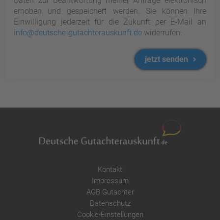
Daten zur Beantwortung meiner Anfrage elektronisch
erhoben und gespeichert werden. Sie können Ihre
Einwilligung jederzeit für die Zukunft per E-Mail an
info@deutsche-gutachterauskunft.de
widerrufen.
jetzt senden
Kontakt
Impressum
AGB Gutachter
Datenschutz
Cookie-Einstellungen