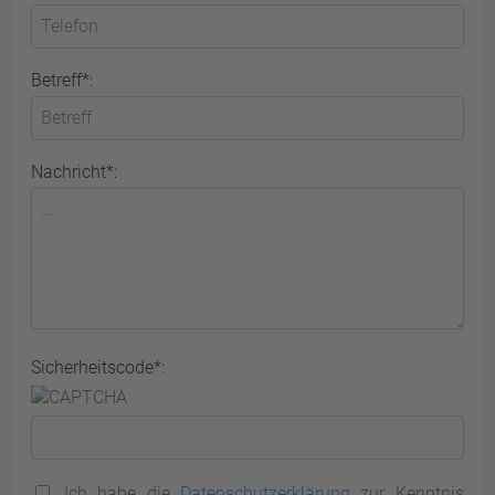
Betreff*:
Nachricht*:
Sicherheitscode*:
Ich habe die
Datenschutzerklärung
zur Kenntnis