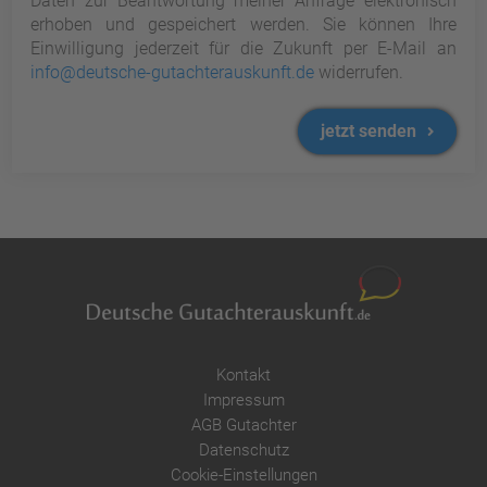
Daten zur Beantwortung meiner Anfrage elektronisch
erhoben und gespeichert werden. Sie können Ihre
Einwilligung jederzeit für die Zukunft per E-Mail an
info@deutsche-gutachterauskunft.de
widerrufen.
jetzt senden
Kontakt
Impressum
AGB Gutachter
Datenschutz
Cookie-Einstellungen