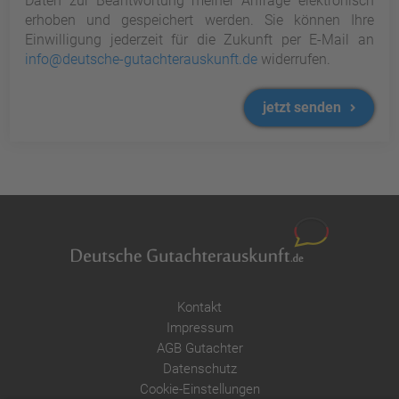
Daten zur Beantwortung meiner Anfrage elektronisch
erhoben und gespeichert werden. Sie können Ihre
Einwilligung jederzeit für die Zukunft per E-Mail an
info@deutsche-gutachterauskunft.de
widerrufen.
jetzt senden
Kontakt
Impressum
AGB Gutachter
Datenschutz
Cookie-Einstellungen