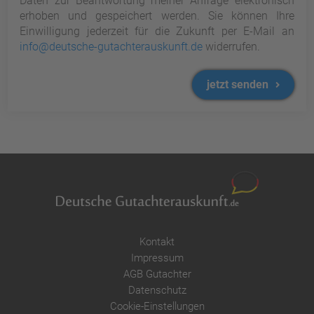
Daten zur Beantwortung meiner Anfrage elektronisch
erhoben und gespeichert werden. Sie können Ihre
Einwilligung jederzeit für die Zukunft per E-Mail an
info@deutsche-gutachterauskunft.de
widerrufen.
jetzt senden
Kontakt
Impressum
AGB Gutachter
Datenschutz
Cookie-Einstellungen