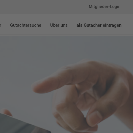
Mitglieder-Login
r
Gutachtersuche
Über uns
als Gutacher eintragen