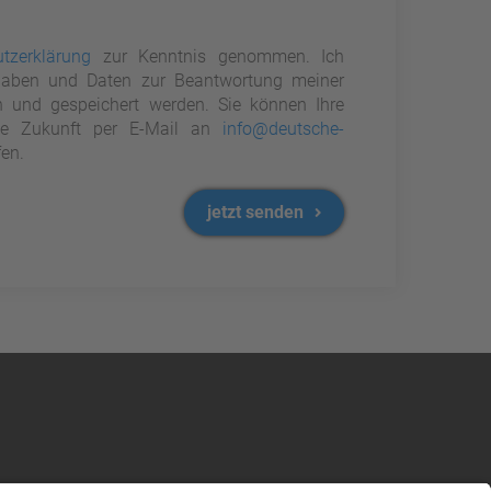
tzerklärung
zur Kenntnis genommen. Ich
aben und Daten zur Beantwortung meiner
n und gespeichert werden. Sie können Ihre
 die Zukunft per E-Mail an
info@deutsche-
en.
jetzt senden