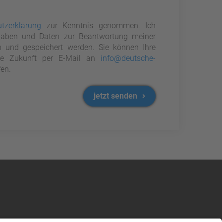
tzerklärung
zur Kenntnis genommen. Ich
aben und Daten zur Beantwortung meiner
n und gespeichert werden. Sie können Ihre
 die Zukunft per E-Mail an
info@deutsche-
en.
jetzt senden