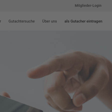
Mitglieder-Login
r
Gutachtersuche
Über uns
als Gutacher eintragen