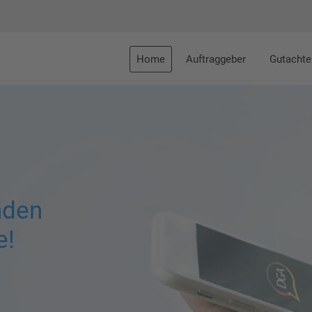
Home
Auftraggeber
Gutachte
nden
e!