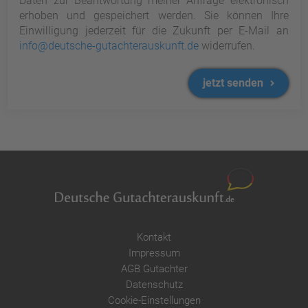
Daten zur Beantwortung meiner Anfrage elektronisch
erhoben und gespeichert werden. Sie können Ihre
Einwilligung jederzeit für die Zukunft per E-Mail an
info@deutsche-gutachterauskunft.de
widerrufen.
jetzt senden
Kontakt
Impressum
AGB Gutachter
Datenschutz
Cookie-Einstellungen