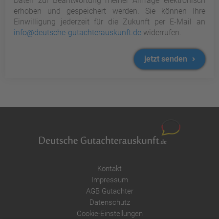
Daten zur Beantwortung meiner Anfrage elektronisch
erhoben und gespeichert werden. Sie können Ihre
Einwilligung jederzeit für die Zukunft per E-Mail an
info@deutsche-gutachterauskunft.de
widerrufen.
jetzt senden
Kontakt
Impressum
AGB Gutachter
Datenschutz
Cookie-Einstellungen