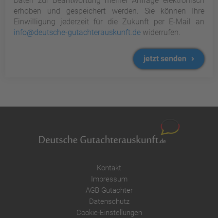
Daten zur Beantwortung meiner Anfrage elektronisch
erhoben und gespeichert werden. Sie können Ihre
Einwilligung jederzeit für die Zukunft per E-Mail an
info@deutsche-gutachterauskunft.de
widerrufen.
jetzt senden
Kontakt
Impressum
AGB Gutachter
Datenschutz
Cookie-Einstellungen