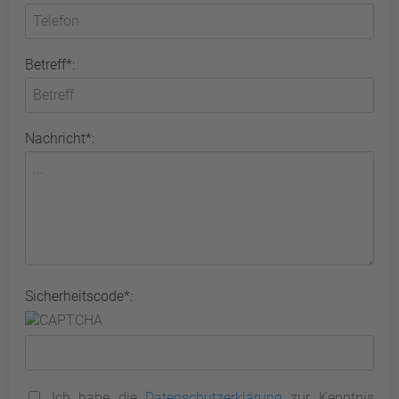
Betreff*:
Nachricht*:
Sicherheitscode*:
Ich habe die
Datenschutzerklärung
zur Kenntnis