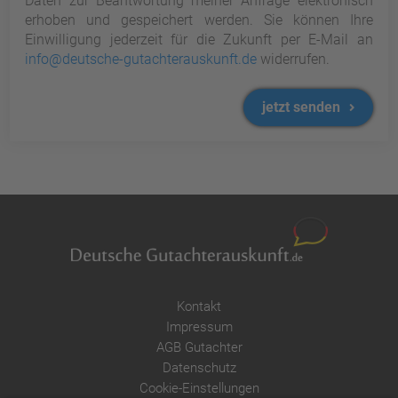
Daten zur Beantwortung meiner Anfrage elektronisch
erhoben und gespeichert werden. Sie können Ihre
Einwilligung jederzeit für die Zukunft per E-Mail an
info@deutsche-gutachterauskunft.de
widerrufen.
jetzt senden
Kontakt
Impressum
AGB Gutachter
Datenschutz
Cookie-Einstellungen