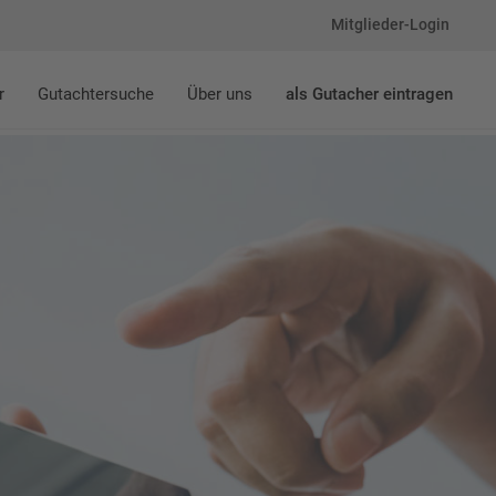
Mitglieder-Login
r
Gutachtersuche
Über uns
als Gutacher eintragen