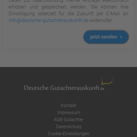
Daten zur Beantwortung meiner Anfrage elektronisch
erhoben und gespeichert werden. Sie können Ihre
Einwilligung jederzeit für die Zukunft per E-Mail an
info@deutsche-gutachterauskunft.de
widerrufen.
jetzt senden
Kontakt
Impressum
AGB Gutachter
Datenschutz
Cookie-Einstellungen