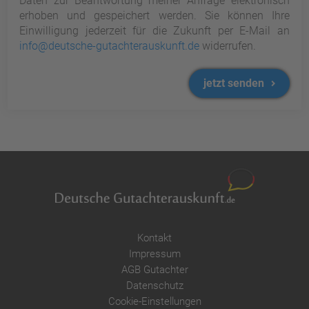
Daten zur Beantwortung meiner Anfrage elektronisch
erhoben und gespeichert werden. Sie können Ihre
Einwilligung jederzeit für die Zukunft per E-Mail an
info@deutsche-gutachterauskunft.de
widerrufen.
jetzt senden
Kontakt
Impressum
AGB Gutachter
Datenschutz
Cookie-Einstellungen