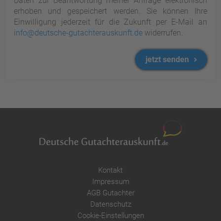
Daten zur Beantwortung meiner Anfrage elektronisch
erhoben und gespeichert werden. Sie können Ihre
Einwilligung jederzeit für die Zukunft per E-Mail an
info@deutsche-gutachterauskunft.de
widerrufen.
jetzt senden
Kontakt
Impressum
AGB Gutachter
Datenschutz
Cookie-Einstellungen