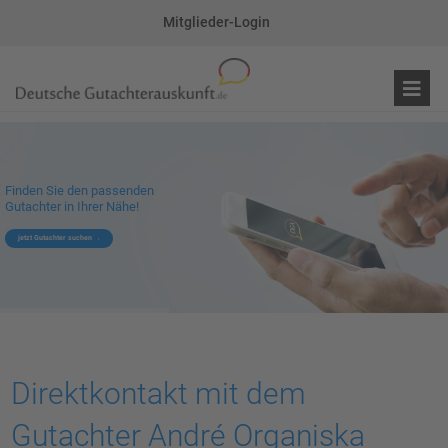
Mitglieder-Login
Finden Sie den passenden
Gutachter in Ihrer Nähe!
jetzt Gutachter suchen
Direktkontakt mit dem
Gutachter André Organiska