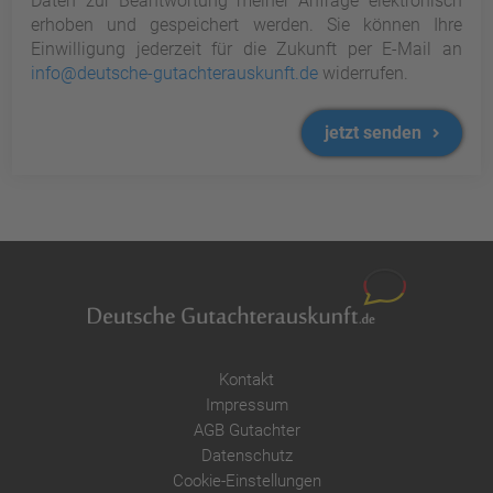
Daten zur Beantwortung meiner Anfrage elektronisch
erhoben und gespeichert werden. Sie können Ihre
Einwilligung jederzeit für die Zukunft per E-Mail an
info@deutsche-gutachterauskunft.de
widerrufen.
jetzt senden
Kontakt
Impressum
AGB Gutachter
Datenschutz
Cookie-Einstellungen