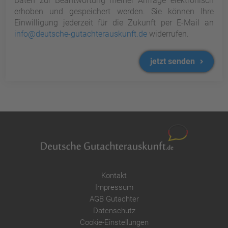
Daten zur Beantwortung meiner Anfrage elektronisch
erhoben und gespeichert werden. Sie können Ihre
Einwilligung jederzeit für die Zukunft per E-Mail an
info@deutsche-gutachterauskunft.de
widerrufen.
jetzt senden
Kontakt
Impressum
AGB Gutachter
Datenschutz
Cookie-Einstellungen