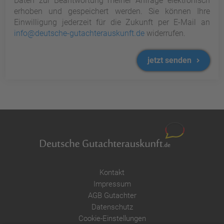
Daten zur Beantwortung meiner Anfrage elektronisch
erhoben und gespeichert werden. Sie können Ihre
Einwilligung jederzeit für die Zukunft per E-Mail an
info@deutsche-gutachterauskunft.de
widerrufen.
jetzt senden
Kontakt
Impressum
AGB Gutachter
Datenschutz
Cookie-Einstellungen