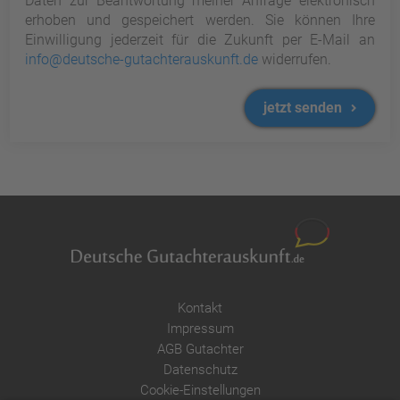
Daten zur Beantwortung meiner Anfrage elektronisch
erhoben und gespeichert werden. Sie können Ihre
Einwilligung jederzeit für die Zukunft per E-Mail an
info@deutsche-gutachterauskunft.de
widerrufen.
jetzt senden
Kontakt
Impressum
AGB Gutachter
Datenschutz
Cookie-Einstellungen