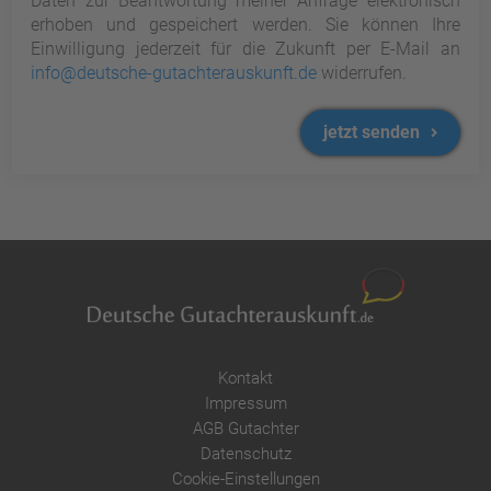
Daten zur Beantwortung meiner Anfrage elektronisch
erhoben und gespeichert werden. Sie können Ihre
Einwilligung jederzeit für die Zukunft per E-Mail an
info@deutsche-gutachterauskunft.de
widerrufen.
jetzt senden
Kontakt
Impressum
AGB Gutachter
Datenschutz
Cookie-Einstellungen