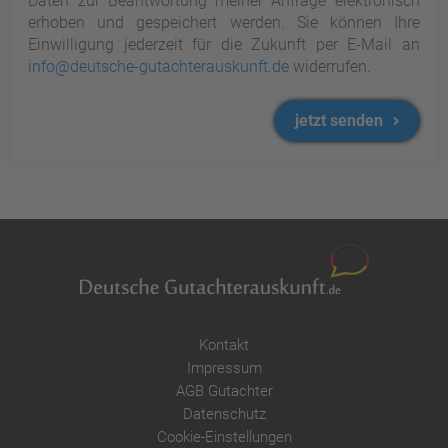
Daten zur Beantwortung meiner Anfrage elektronisch
erhoben und gespeichert werden. Sie können Ihre
Einwilligung jederzeit für die Zukunft per E-Mail an
info@deutsche-gutachterauskunft.de
widerrufen.
jetzt senden
Kontakt
Impressum
AGB Gutachter
Datenschutz
Cookie-Einstellungen