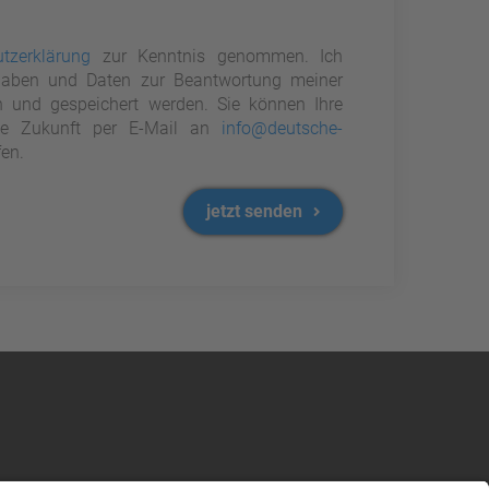
tzerklärung
zur Kenntnis genommen. Ich
aben und Daten zur Beantwortung meiner
n und gespeichert werden. Sie können Ihre
 die Zukunft per E-Mail an
info@deutsche-
en.
jetzt senden