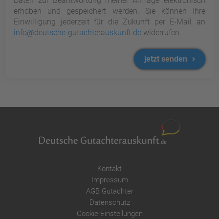
Daten zur Beantwortung meiner Anfrage elektronisch
erhoben und gespeichert werden. Sie können Ihre
Einwilligung jederzeit für die Zukunft per E-Mail an
info@deutsche-gutachterauskunft.de
widerrufen.
jetzt senden
Kontakt
Impressum
AGB Gutachter
Datenschutz
Cookie-Einstellungen