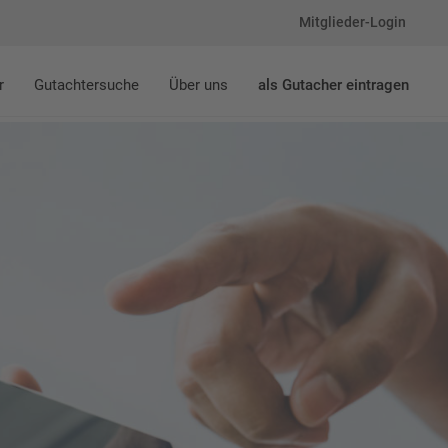
Mitglieder-Login
r
Gutachtersuche
Über uns
als Gutacher eintragen