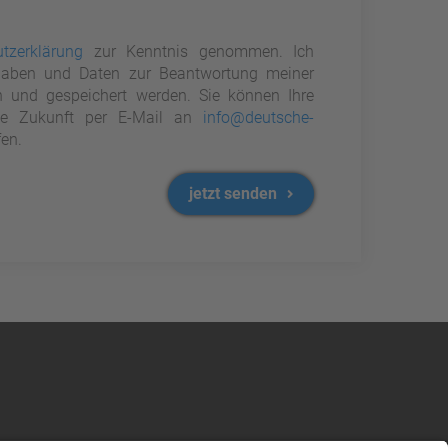
tzerklärung
zur Kenntnis genommen. Ich
aben und Daten zur Beantwortung meiner
n und gespeichert werden. Sie können Ihre
 die Zukunft per E-Mail an
info@deutsche-
en.
jetzt senden