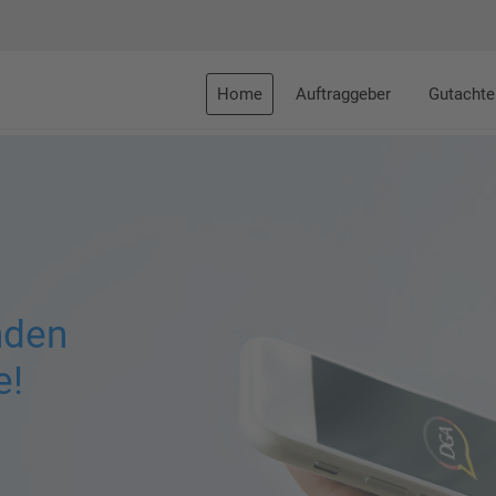
Home
Auftraggeber
Gutachte
nden
e!