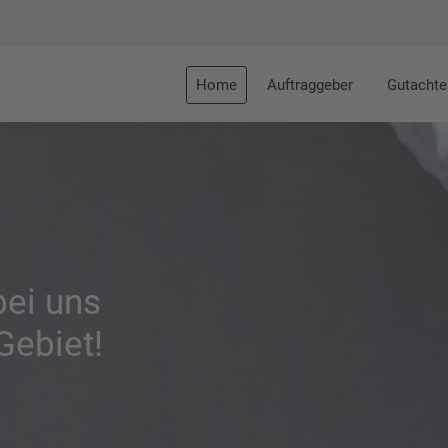
Home
Auftraggeber
Gutachte
bei uns
Gebiet!