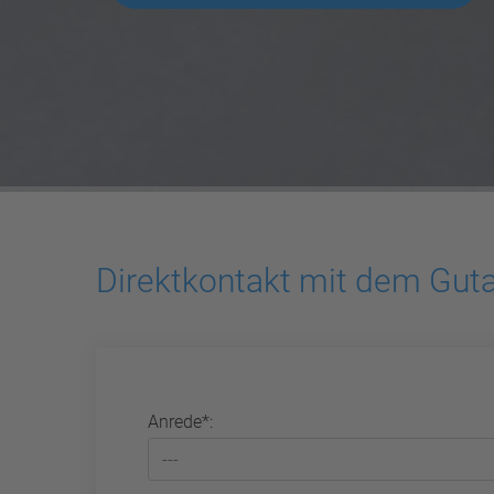
Direktkontakt mit dem Guta
Anrede*: