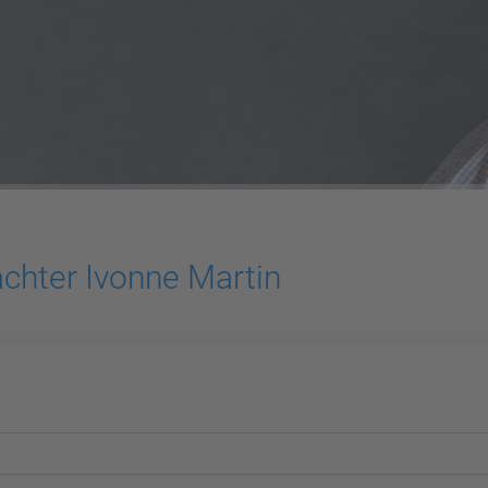
chter Ivonne Martin