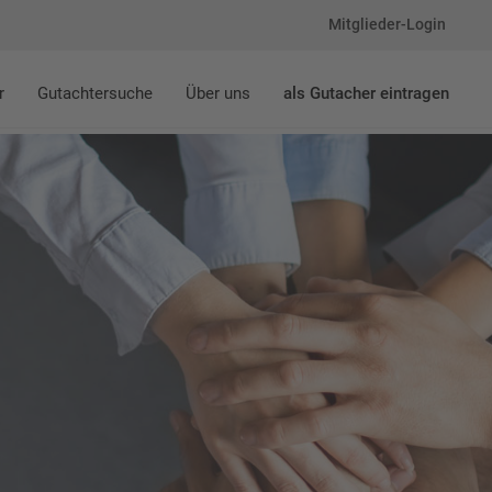
Mitglieder-Login
r
Gutachtersuche
Über uns
als Gutacher eintragen