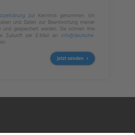
tzerklärung
zur Kenntnis genommen. Ich
aben und Daten zur Beantwortung meiner
n und gespeichert werden. Sie können Ihre
 die Zukunft per E-Mail an
info@deutsche-
en.
jetzt senden