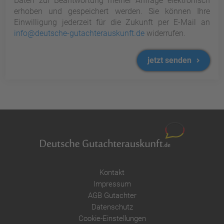
Daten zur Beantwortung meiner Anfrage elektronisch
erhoben und gespeichert werden. Sie können Ihre
Einwilligung jederzeit für die Zukunft per E-Mail an
info@deutsche-gutachterauskunft.de
widerrufen.
jetzt senden
Kontakt
Impressum
AGB Gutachter
Datenschutz
Cookie-Einstellungen