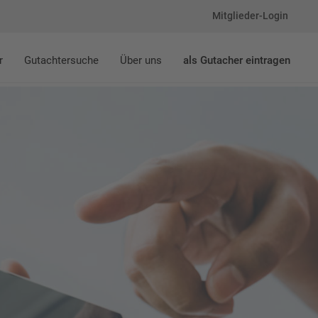
Mitglieder-Login
r
Gutachtersuche
Über uns
als Gutacher eintragen