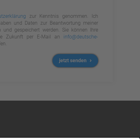
tzerklärung
zur Kenntnis genommen. Ich
aben und Daten zur Beantwortung meiner
n und gespeichert werden. Sie können Ihre
 die Zukunft per E-Mail an
info@deutsche-
en.
jetzt senden