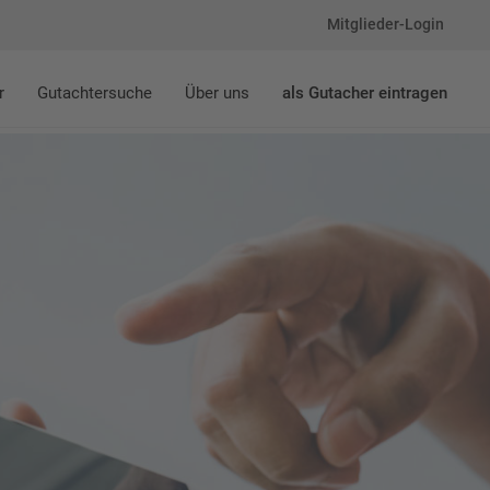
Mitglieder-Login
r
Gutachtersuche
Über uns
als Gutacher eintragen