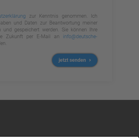
tzerklärung
zur Kenntnis genommen. Ich
aben und Daten zur Beantwortung meiner
n und gespeichert werden. Sie können Ihre
 die Zukunft per E-Mail an
info@deutsche-
en.
jetzt senden