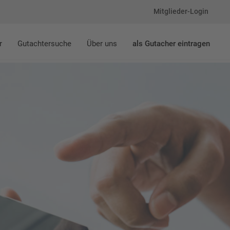
Mitglieder-Login
r
Gutachtersuche
Über uns
als Gutacher eintragen