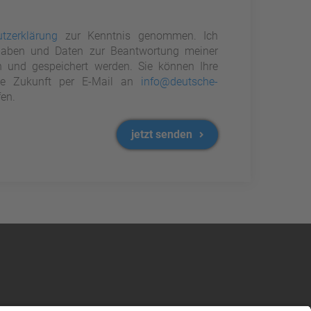
tzerklärung
zur Kenntnis genommen. Ich
aben und Daten zur Beantwortung meiner
n und gespeichert werden. Sie können Ihre
 die Zukunft per E-Mail an
info@deutsche-
en.
jetzt senden