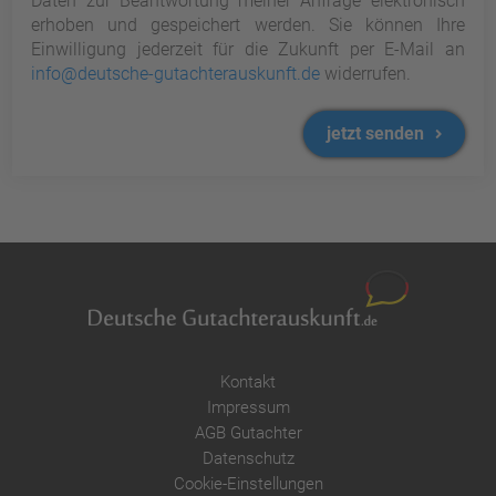
Daten zur Beantwortung meiner Anfrage elektronisch
erhoben und gespeichert werden. Sie können Ihre
Einwilligung jederzeit für die Zukunft per E-Mail an
info@deutsche-gutachterauskunft.de
widerrufen.
jetzt senden
Kontakt
Impressum
AGB Gutachter
Datenschutz
Cookie-Einstellungen