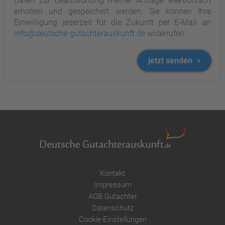
Daten zur Beantwortung meiner Anfrage elektronisch
erhoben und gespeichert werden. Sie können Ihre
Einwilligung jederzeit für die Zukunft per E-Mail an
info@deutsche-gutachterauskunft.de
widerrufen.
jetzt senden
Kontakt
Impressum
AGB Gutachter
Datenschutz
Cookie-Einstellungen