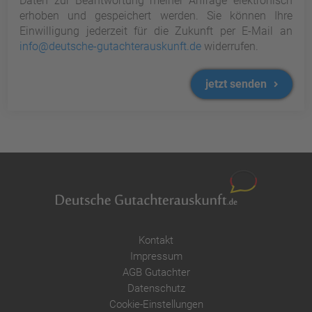
Daten zur Beantwortung meiner Anfrage elektronisch
erhoben und gespeichert werden. Sie können Ihre
Einwilligung jederzeit für die Zukunft per E-Mail an
info@deutsche-gutachterauskunft.de
widerrufen.
jetzt senden
Kontakt
Impressum
AGB Gutachter
Datenschutz
Cookie-Einstellungen