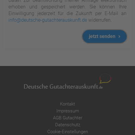
Daten zur Beantwortung meiner Anfrage elektronisch
erhoben und gespeichert werden. Sie können Ihre
Einwilligung jederzeit für die Zukunft per E-Mail an
info@deutsche-gutachterauskunft.de
widerrufen.
jetzt senden
Kontakt
Impressum
AGB Gutachter
Datenschutz
Cookie-Einstellungen